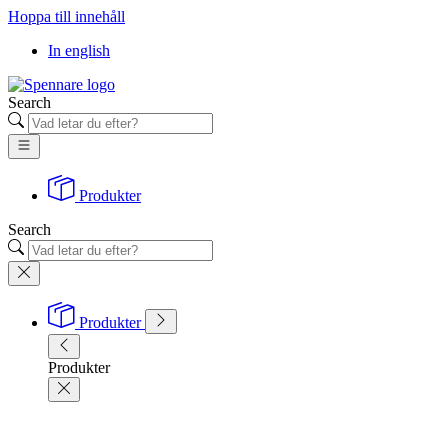
Hoppa till innehåll
In english
Search
Produkter
Search
Produkter
Produkter